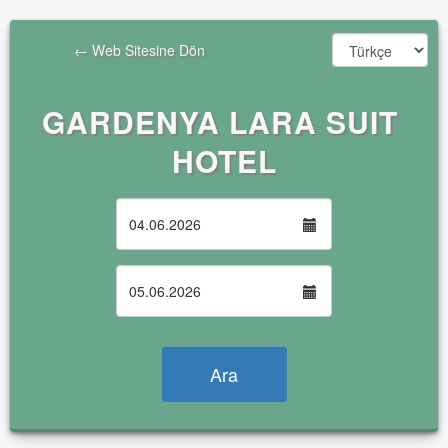
                ← Web Sitesine Dön

GARDENYA LARA SUIT 
HOTEL
Ara