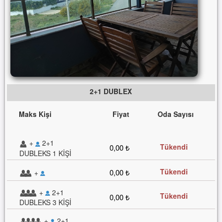
2+1 DUBLEX
Maks Kişi
Fiyat
Oda Sayısı
+
2+1
Tükendi
0,00 ₺
DUBLEKS 1 KİŞİ
Tükendi
0,00 ₺
+
+
2+1
Tükendi
0,00 ₺
DUBLEKS 3 KİŞİ
+
2+1