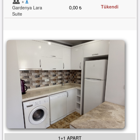
+
Tükendi
0,00 ₺
Gardenya Lara
Suite
1+1 APART