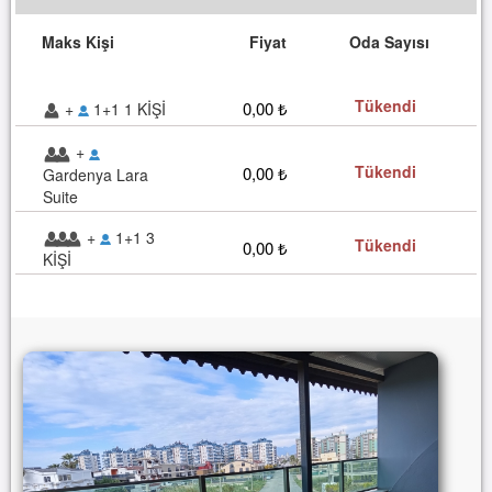
Maks Kişi
Fiyat
Oda Sayısı
Tükendi
0,00 ₺
+
1+1 1 KİŞİ
+
Tükendi
0,00 ₺
Gardenya Lara
Suite
+
1+1 3
Tükendi
0,00 ₺
KİŞİ