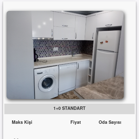
1+0 STANDART
Maks Kişi
Fiyat
Oda Sayısı