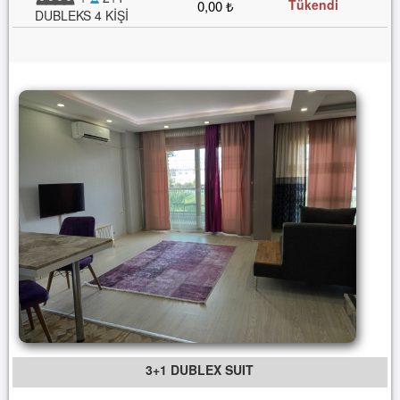
Tükendi
0,00 ₺
DUBLEKS 4 KİŞİ
3+1 DUBLEX SUIT